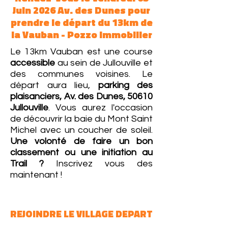
Juin 2026 Av. des Dunes pour
prendre le départ du 13km de
la Vauban - Pozzo Immobilier
Le 13km Vauban est une course
accessible
au sein de Jullouville et
des communes voisines. Le
départ aura lieu,
parking des
plaisanciers,
Av. des Dunes, 50610
Jullouville
. Vous aurez l'occasion
de découvrir la baie du Mont Saint
Michel avec un coucher de soleil.
Une volonté de faire un bon
classement ou une initiation au
Trail ?
Inscrivez vous des
maintenant !
REJOINDRE LE VILLAGE DEPART