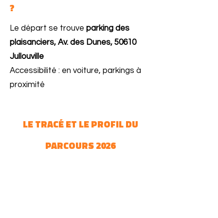
?
Le départ se trouve
parking des
plaisanciers,
Av. des Dunes, 50610
Jullouville
Accessibilité : en voiture, parkings à
proximité
LE TRAC
É
ET LE PROFIL DU
PARCOURS 2026