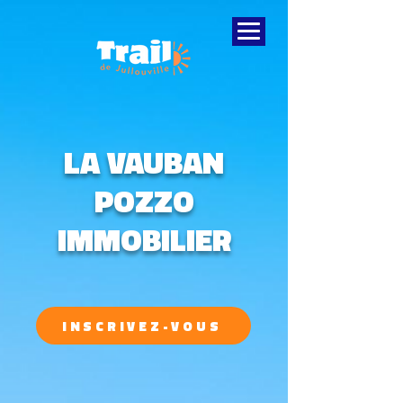
LA VAUBAN
POZZO
IMMOBILIER
INSCRIVEZ-VOUS