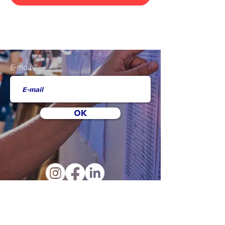
E-mail
OK
FAQ