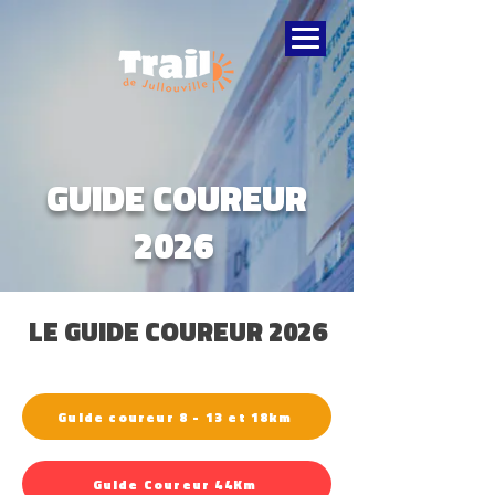
GUIDE COUREUR
2026
LE GUIDE COUREUR 2026
Guide coureur 8 - 13 et 18km
Guide Coureur 44Km