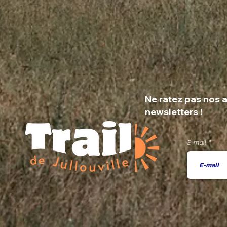
Ne ratez pas nos a
newsletters !
E-mail