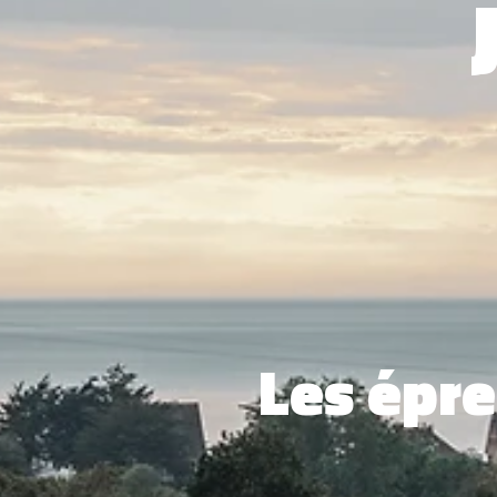
Les épre