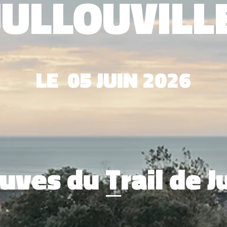
JULLOUVILL
LE 05 JUIN 2026
uves du Trail de Ju