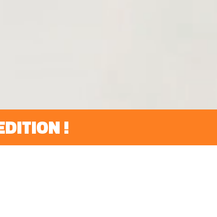
DITION !