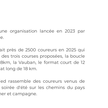
ne organisation lancée en 2023 par
e.
tait près de 2500 coureurs en 2025 qui
 des trois courses proposées, la boucle
 8km, la Vauban, le format court de 12
mat long de 18 km.
ied rassemble des coureurs venus de
e soirée d'été sur les chemins du pays
 mer et campagne.