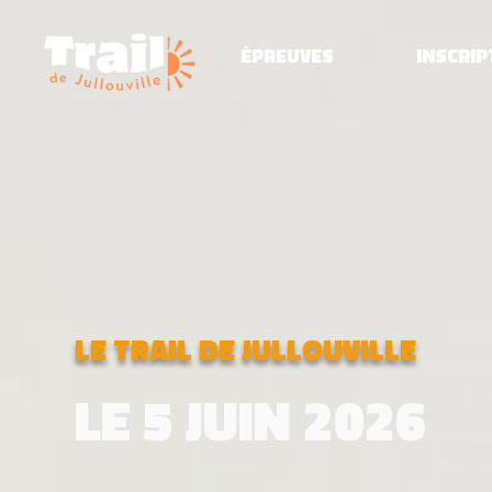
ÉPREUVES
INSCRIP
LE TRAIL DE JULLOUVILLE
LE 5 JUIN 2026