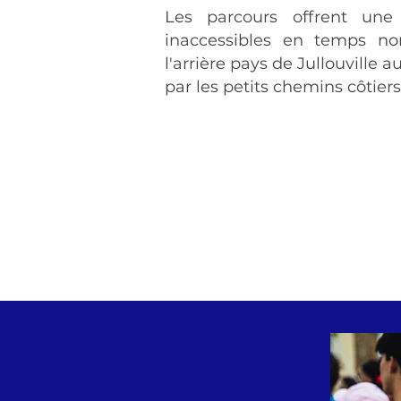
Les parcours offrent une
inaccessibles en temps no
l'arrière pays de Jullouville
par les petits chemins côtier
50
névoles