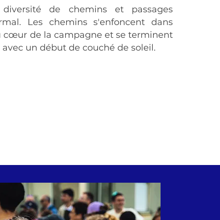
 diversité de chemins et passages
rmal. Les chemins s'enfoncent dans
 au cœur de la campagne et se terminent
s avec un début de couché de soleil.